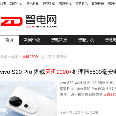
首页
新闻中心
智电科技
智能手机
智慧电视
智慧家电
数码科技
智慧
首页
新闻中心
智电科技
智能手机
智慧
首页
>
标签：
天玑9300+
总共有 2 条记录
vivo S20 Pro 搭载
天玑9300+
处理器5500毫安
vivo S20 系列 或于11月28日发布。vi
S20 Pro。vivo S20 Pro 配备 6 
摸屏、该手机将搭载联发科
天玑930
发布时间：2024年11月15日