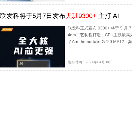
联发科将于5月7日发布
天玑9300+
主打 AI
联发科正式宣布 9300+ 将于 5 月 7 
4nm工艺制程打造，CPU主频最高为
了Arm Immortalis-G720 M
发布时间：2024年04月30日