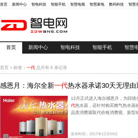
首页
新闻中心
智电科技
智能手机
智慧电视
智慧家电
数码科技
智慧
首页
新闻中心
智电科技
智能手机
智慧
首页
>
标签：
一代
总共有 6 条记录
感恩月：海尔全新
一代
热水器承诺30天无理由
12月正式进入海尔感恩月，为回馈
代
热水器，还针对购买燃气热水器
品质消费观取代价格消费观、新型
发布时间：2017年12月04日