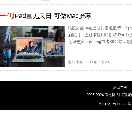
一代
iPad重见天日 可做Mac屏幕
根据外媒BI在近期的报道显示，前苹果工
的应用，通过该应用可以将iPad作
之间连接Lightning或者30针接
发布时间：2014年12月23日
返回首页
|
2005-2026 智电网-引领智能
京ICP备15000232号-