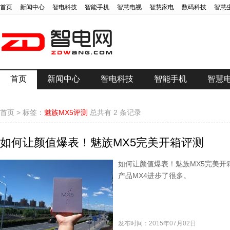
首页
新闻中心
智电科技
智能手机
智慧电视
智慧家电
数码科技
智慧
首页
新闻中心
智电科技
智能手机
智慧
首页
>
标签：
魅族MX5评测
总共有 2 条记录
如何让颜值爆表！魅族MX5完美开箱评测
如何让颜值爆表！魅族MX5完美开
产品MX4进步了很多。
发布时间：2015年07月02日