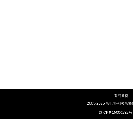
返回首页
|
2005-2026 智电网-引领智能
京ICP备15000232号-