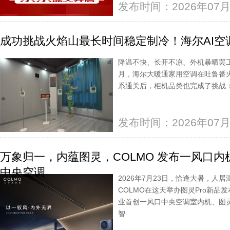
发布时间：2026年07月
成功挑战火焰山最长时间稳定制冷！海尔AI空
降温不快、长开不凉、外机暴晒罢
月，海尔大暖通家用空调在吐鲁番
系通关后，柜机品类也完成了挑战：
发布时间：2026年07月
万象归一，内蕴图灵，COLMO 发布一风口内机
中央空调
2026年7月23日，恰逢大暑，人
COLMO在这天举办图灵Pro新
业首创一风口中央空调室内机、图灵
智