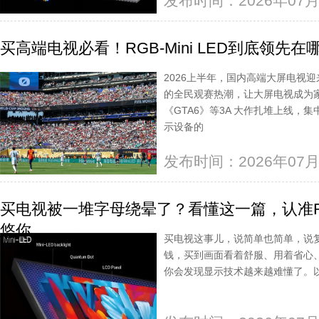
发布时间：2026年07月
买高端电视必看！RGB-Mini LED到底领先
2026上半年，国内高端大屏电视
的全民观赛热潮，让大屏电视成为
《GTA6》等3A 大作扎堆上线
示设备的
发布时间：2026年07月
买电视被一堆字母绕晕了？看懂这一篇，认准RGB
悠你
买电视这事儿，说简单也简单，说
钱，买到画面看着舒服、用着省心
你会发现显示技术越来越难懂了。以前有