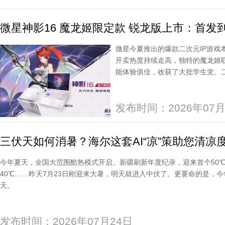
微星神影16 魔龙姬限定款 锐龙版上市：首发到
微星今夏推出的爆款二次元IP游戏本
开卖热度持续走高，独特的魔龙姬
能体验俱佳，收获了大批学生党、
发布时间：2026年07月
三伏天如何消暑？海尔这套AI“凉”策助您清凉
今年夏天，全国大范围酷热模式开启。新疆刷新年度纪录，迎来首个50
40℃……昨天7月23日刚迎来大暑，明天就进入中伏了。更要命的是，今
天。
发布时间：2026年07月24日