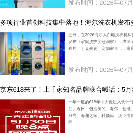
发布时间：2026年07月
多项行业首创科技集中落地！海尔洗衣机发布
近日，在2026海尔大白电洗衣机
发布《家庭洗护变迁洞察》，描绘
独居、丁克夫妻、宠物家长……家
发布时间：2026年07月
京东618来了！上千家知名品牌联合喊话：5月
一年一度的618年中大促进入倒计时
启。近日，包括美的、海尔、创维
月亮、海澜之家、科颜氏、汤臣倍
同