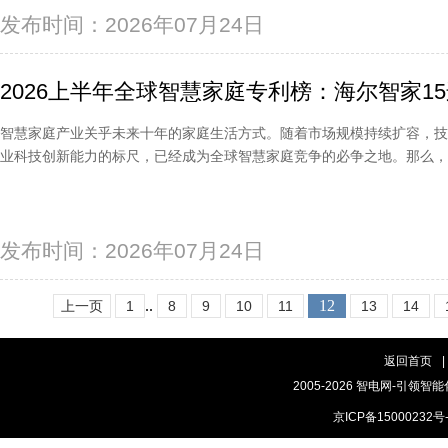
发布时间：2026年07月24日
2026上半年全球智慧家庭专利榜：海尔智家1
智慧家庭产业关乎未来十年的家庭生活方式。随着市场规模持续扩容，
业科技创新能力的标尺，已经成为全球智慧家庭竞争的必争之地。那么
发布时间：2026年07月24日
..
12
上一页
1
8
9
10
11
13
14
返回首页
|
2005-2026 智电网-引领智能
京ICP备15000232号-