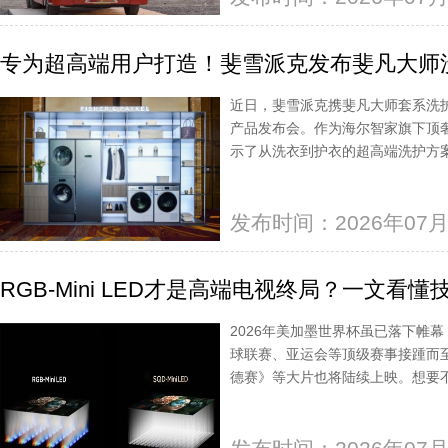
专为超高端用户打造！斐雪派克发布斐凡大师
近日，斐雪派克携斐凡大师套系洗护
产品发布会。作为海尔智家旗下顶
示了从洗衣到护衣的超高端洗护方
发布时间：2026年07月
RGB-Mini LED才是高端电视终局？一文看
2026年美加墨世界杯虽已落下帷
球联赛、亚运会等顶级赛事接踵而
德赛》等大片也将陆续上映。想要