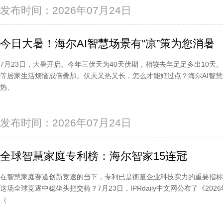
发布时间：2026年07月24日
今日大暑！海尔AI智慧场景有“凉”策为您消暑
7月23日，大暑开启。今年三伏天为40天伏期，相较去年足足多出10
等居家生活烦恼成倍叠加。伏天又热又长，怎么才能好过点？海尔AI智
热、
发布时间：2026年07月24日
全球智慧家庭专利榜：海尔智家15连冠
在智慧家庭赛道创新竞速的当下，专利已是衡量企业科技实力的重要指
这场全球竞逐中稳坐头把交椅？7月23日，IPRdaily中文网公布了《2
（