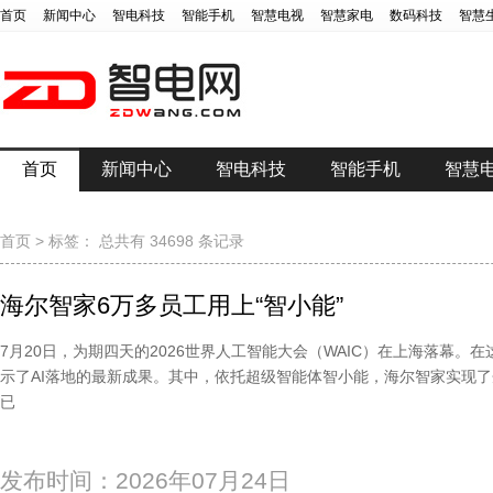
首页
新闻中心
智电科技
智能手机
智慧电视
智慧家电
数码科技
智慧
首页
新闻中心
智电科技
智能手机
智慧
首页
>
标签：
总共有 34698 条记录
海尔智家6万多员工用上“智小能”
7月20日，为期四天的2026世界人工智能大会（WAIC）在上海落幕。
示了AI落地的最新成果。其中，依托超级智能体智小能，海尔智家实现
已
发布时间：2026年07月24日