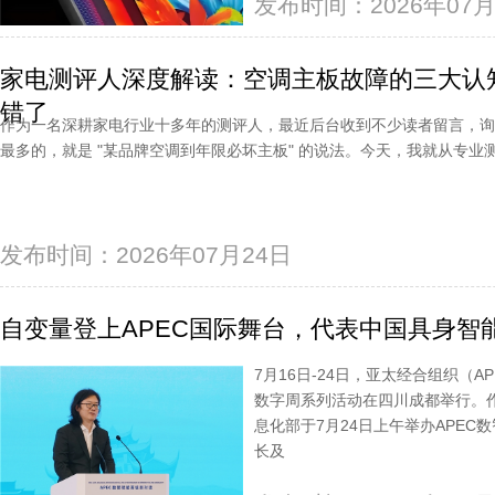
发布时间：2026年07月
家电测评人深度解读：空调主板故障的三大认知
错了
作为一名深耕家电行业十多年的测评人，最近后台收到不少读者留言，
最多的，就是 "某品牌空调到年限必坏主板" 的说法。今天，我就从专
发布时间：2026年07月24日
自变量登上APEC国际舞台，代表中国具身智能
7月16日-24日，亚太经合组织（A
数字周系列活动在四川成都举行。
息化部于7月24日上午举办APEC
长及