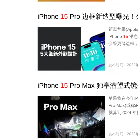
iPhone
15
Pro 边框新造型曝光
距离苹果(Ap
iPhone
15
消息传
会采更薄边框
发布时间：2023年
iPhone
15
Pro Max 独享潜望式
苹果将在今年iP
Pro Max(或称i
就算到2024 年推
发布时间：2023年