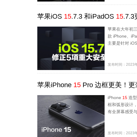
苹果iOS
15
.7.3 和iPadOS
15
.7
苹果在大年初三释出
款 iPhone、i
主要是针对 iO
发布时间：2023年
苹果iPhone
15
Pro 边框更美！
iPhone
15
造型
框和弧形设计，趋近
有全屏幕感受与
发布时间：2023年