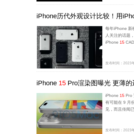
iPhone历代外观设计比较！用iPh
每年iPhon
人关注的话题，当
iPhone
15
CA
发布时间：2023年
iPhone
15
Pro渲染图曝光 更薄的
iPhone
15
Pr
有可能在 9 月
见，而且传闻
发布时间：2023年