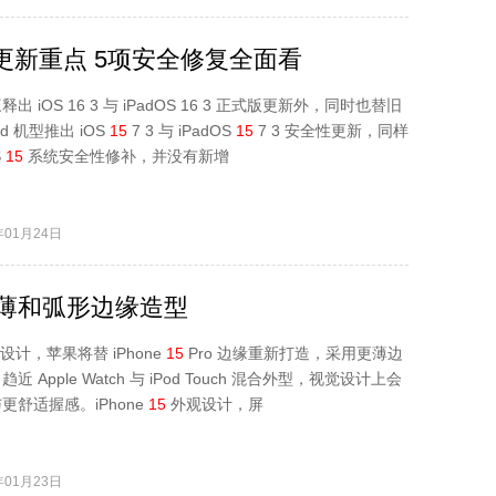
.3更新重点 5项安全修复全面看
 iOS 16 3 与 iPadOS 16 3 正式版更新外，同时也替旧
Pad 机型推出 iOS
15
7 3 与 iPadOS
15
7 3 安全性更新，同样
S
15
系统安全性修补，并没有新增
01月24日
更薄和弧形边缘造型
设计，苹果将替 iPhone
15
Pro 边缘重新打造，采用更薄边
 Apple Watch 与 iPod Touch 混合外型，视觉设计上会
更舒适握感。iPhone
15
外观设计，屏
01月23日