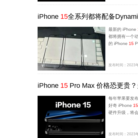
iPhone
15
全系列都将配备Dynamic
最新的 iPhone
都将拥有一个动
的 iPhone
15
P
发布时间：2023年
iPhone
15
Pro Max 价格恐更
每年苹果要发布
好奇 iPhone
15
硬件升级，将会导
发布时间：2023年