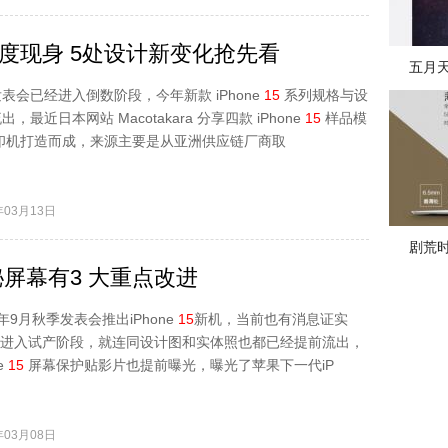
度现身 5处设计新变化抢先看
五月
表会已经进入倒数阶段，今年新款 iPhone
15
系列规格与设
最近日本网站 Macotakara 分享四款 iPhone
15
样品模
印机打造而成，来源主要是从亚洲供应链厂商取
03月13日
剧荒
屏幕有3 大重点改进
今年9月秋季发表会推出iPhone
15
新机，当前也有消息证实
进入试产阶段，就连同设计图和实体照也都已经提前流出，
e
15
屏幕保护贴影片也提前曝光，曝光了苹果下一代iP
03月08日