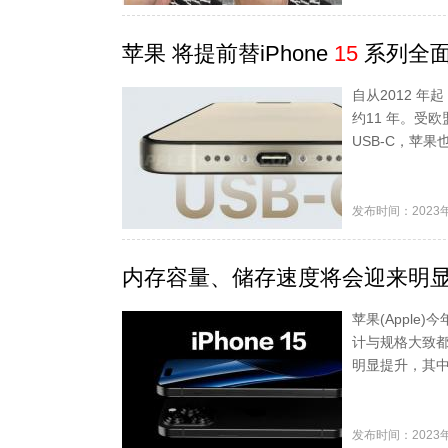
苹果 将提前替iPhone
15
系列全面
自从2012 年起
约11 年。受
USB-C，苹果
发布时间：2023年
内存容量、储存速度将会迎来明显提升
苹果(Apple
计与规格大致都
明显提升，其中i
发布时间：2023年