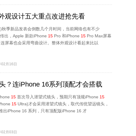
！外观设计五大重点改进抢先看
ple)秋季新品发表会倒数几个月时间，当前网络也有不少
出，Apple 新款iPhone
15
Pro 和iPhone
15
Pro Max屏幕
，连屏幕也会采用弯曲设计。整体外观设计看起来比以
02月16日
镜头？连iPhone 16系列顶配才会搭载
hone
15
首次导入潜望式镜头，预期只有顶规iPhone
15
Phone
15
Ultra)才会采用潜望式镜头，取代传统望远镜头，
出iPhone 16 系列，只有顶配版iPhone 16 才
02月03日