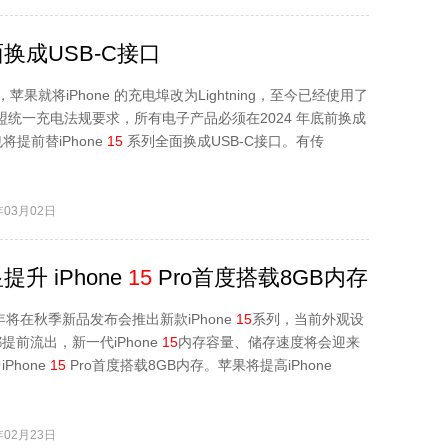
换成USB-C接口
，苹果就将iPhone 的充电埠改为Lightning，至今已经使用了
欧盟统一充电法规要求，所有电子产品必须在2024 年底前换成
也将提前替iPhone
15
系列全面换成USB-C接口。有传
03月02日
 iPhone
15
Pro首度搭载8GB内存
)今年将在秋季新品发布会推出新款iPhone
15
系列，当前外观设
提前流出，新一代iPhone
15
内存容量、储存速度将会迎来
Phone
15
Pro首度搭载8GB内存。苹果将提高iPhone
02月23日