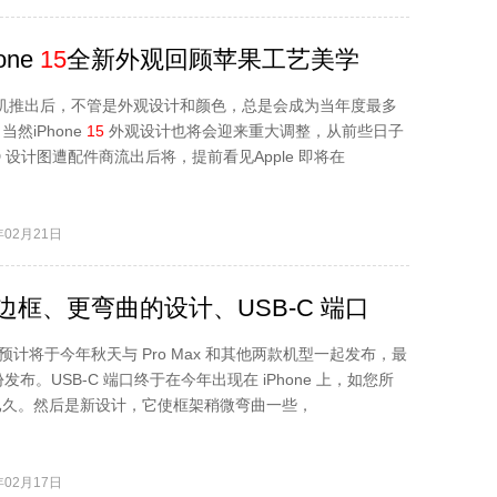
one
15
全新外观回顾苹果工艺美学
e 新机推出后，不管是外观设计和颜色，总是会成为当年度最多
然iPhone
15
外观设计也将会迎来重大调整，从前些日子
D 设计图遭配件商流出后将，提前看见Apple 即将在
02月21日
边框、更弯曲的设计、USB-C 端口
o 预计将于今年秋天与 Pro Max 和其他两款机型一起发布，最
份发布。USB-C 端口终于在今年出现在 iPhone 上，如您所
已久。然后是新设计，它使框架稍微弯曲一些，
02月17日