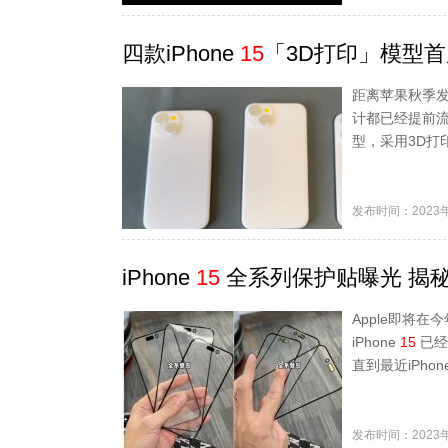
四款iPhone
15
「3D打印」模型首
距离苹果秋季发
计都已经提前流出，
型，采用3D打
发布时间：2023年
iPhone
15
全系列保护贴曝光 揭秘
Apple即将在
iPhone
15
已经
直到最近iPhon
发布时间：2023年