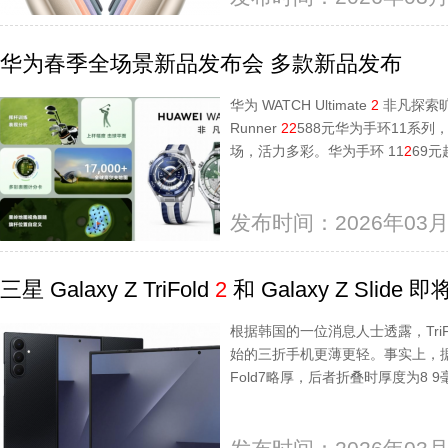
华为春季全场景新品发布会 多款新品发布
华为 WATCH Ultimate
2
非凡探索旷野
Runner
2
2
588元华为手环11系列
场，活力多彩。华为手环 11
2
69元
发布时间：2026年03月
三星 Galaxy Z TriFold
2
和 Galaxy Z Slide 
根据韩国的一位消息人士透露，TriF
始的三折手机更薄更轻。事实上，
Fold7略厚，后者折叠时厚度为8