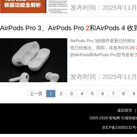
发布时间：2025年11月
AirPods Pro 3、AirPods Pro
2
和AirPods 
AirPods Pro 3的固件更新已经推出，A
也已经推出。周四，在发布iOS
2
6
的AirPods和AirPods Pro型号发
发布时间：2025年11月
1
上一页
2
3
4
5
6
7
8
9
返回首页
|
2005-2026 智电网-引领智能
京ICP备15000232号-