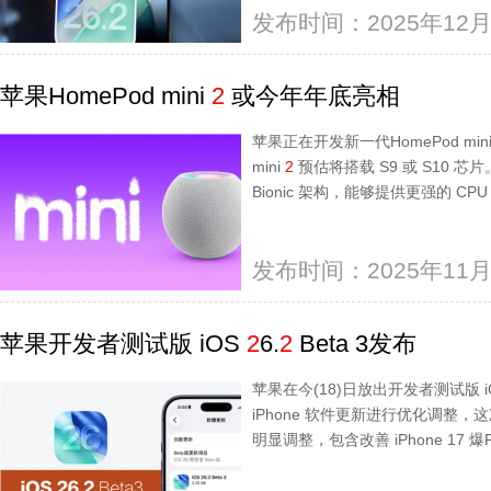
发布时间：2025年12月
苹果HomePod mini
2
或今年年底亮相
苹果正在开发新一代HomePod min
mini
2
预估将搭载 S9 或 S10 芯片
Bionic 架构，能够提供更强的 CPU
发布时间：2025年11月
苹果开发者测试版 iOS
2
6.
2
Beta 3发布
苹果在今(18)日放出开发者测试版 i
iPhone 软件更新进行优化调整
明显调整，包含改善 iPhone 17 爆P