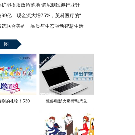
业扩能提质政策落地 谱尼测试迎行业升
99亿、现金流大增75%，英科医疗的“
智选联合美的，品质与生态驱动智慧生活
 图
特别的礼物！530
魔兽电影火爆带动周边