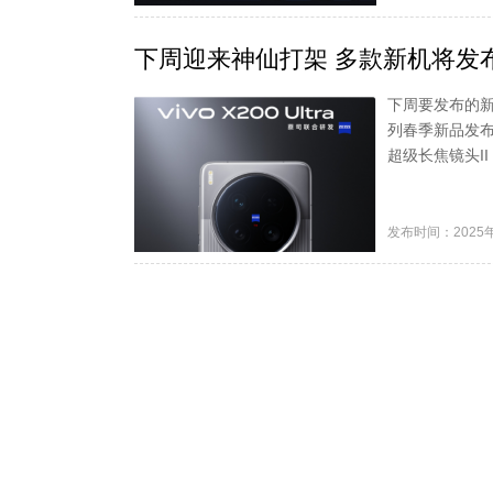
下周迎来神仙打架 多款新机将发
下周要发布的新机
列春季新品发布会
超级长焦镜头I
发布时间：2025年