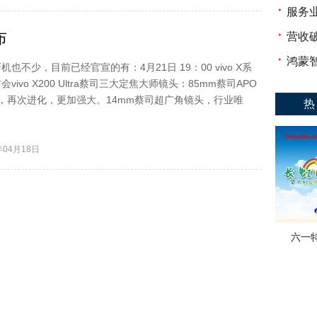
服务
布
营收破
鸿蒙
也不少，目前已经官宣的有：4月21日 19：00 vivo X系
vivo X200 Ultra蔡司三大定焦大师镜头：85mm蔡司APO
I，再次进化，更加强大。14mm蔡司超广角镜头，行业唯
热
04月18日
六一