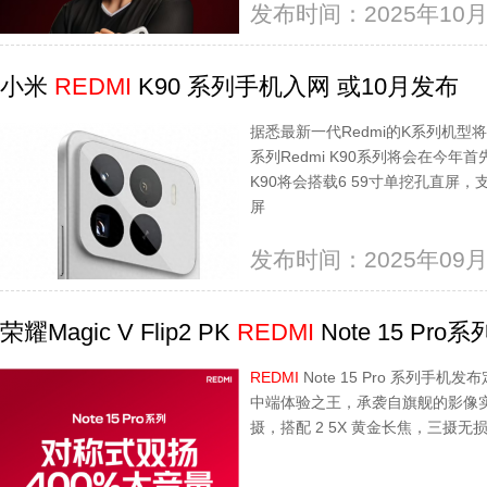
发布时间：2025年10月
小米
REDMI
K90 系列手机入网 或10月发布
据悉最新一代Redmi的K系列机型将被命
系列Redmi K90系列将会在今年首先
K90将会搭载6 59寸单挖孔直屏，
屏
发布时间：2025年09月
荣耀Magic V Flip2 PK
REDMI
Note 15 Pr
REDMI
Note 15 Pro 系列手机
中端体验之王，承袭自旗舰的影像实
摄，搭配 2 5X 黄金长焦，三摄