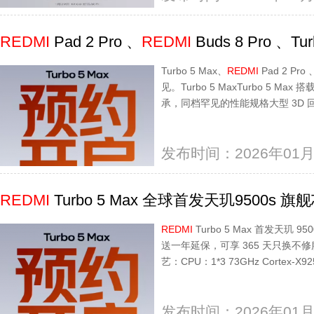
REDMI
Pad 2 Pro 、
REDMI
Buds 8 Pro 、T
Turbo 5 Max、
REDMI
Pad 2 Pro 
见。Turbo 5 MaxTurbo 5 Ma
承，同档罕见的性能规格大型 3D
发布时间：2026年01月
REDMI
Turbo 5 Max 全球首发天玑9500s 旗
REDMI
Turbo 5 Max 首发天玑
送一年延保，可享 365 天只换不修服
艺：CPU：1*3 73GHz Cortex-X925 
发布时间：2026年01月