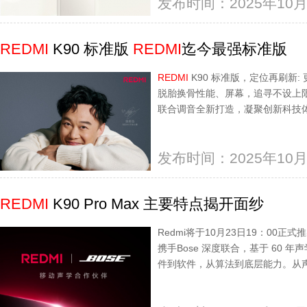
发布时间：2025年10月
REDMI
K90 标准版
REDMI
迄今最强标准版
REDMI
K90 标准版，定位再刷新
脱胎换骨性能、屏幕，追寻不设上限更有K9
联合调音全新打造，凝聚创新科技
发布时间：2025年10月
REDMI
K90 Pro Max 主要特点揭开面纱
Redmi将于10月23日19：00正式推出
携手Bose 深度联合，基于 60 年声学
件到软件，从算法到底层能力。从