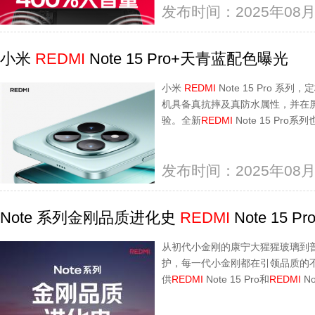
发布时间：2025年08月
小米
REDMI
Note 15 Pro+天青蓝配色曝光
小米
REDMI
Note 15 Pro 系
机具备真抗摔及真防水属性，并在
验。全新
REDMI
Note 15 Pr
发布时间：2025年08月
Note 系列金刚品质进化史
REDMI
Note 15 
从初代小金刚的康宁大猩猩玻璃到普及
护，每一代小金刚都在引领品质的
供
REDMI
Note 15 Pro和
REDMI
N