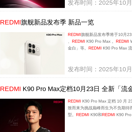
发布时间：2025年10月
REDMI
旗舰新品发布季 新品一览
REDMI
旗舰新品发布季将于10月2
、
REDMI
K90 Pro Max 。
REDMI
W
金白」等。
REDMI
K90 Pro M
发布时间：2025年10月
REDMI
K90 Pro Max定档10月23日 全新
REDMI
K90 Pro Max 定档 10
致而来为挑战巅峰而生为不负期待
型。
REDMI
K90和
REDMI
K90 P