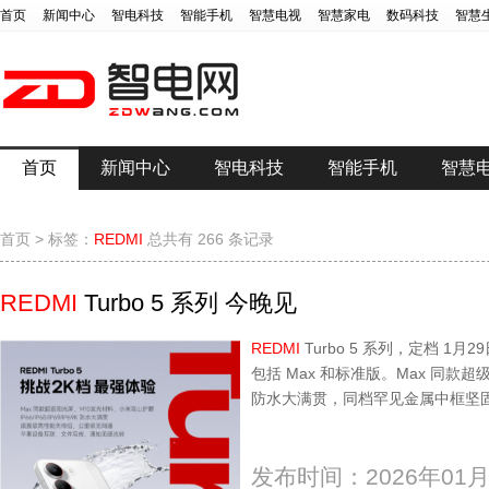
首页
新闻中心
智电科技
智能手机
智慧电视
智慧家电
数码科技
智慧
首页
新闻中心
智电科技
智能手机
智慧
首页
>
标签：
REDMI
总共有 266 条记录
REDMI
Turbo 5 系列 今晚见
REDMI
Turbo 5 系列，定档 1月29日
包括 Max 和标准版。Max 同款超
防水大满贯，同档罕见金属中框坚
发布时间：2026年01月