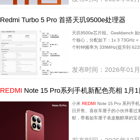
Redmi Turbo 5 Pro 首搭天玑9500e处理器
天玑9500e芯片组。Geekbench
个核心，分配如下：1x 3 73GHz + 3x
个时钟频率为 339MHz(提升到 622MHz
发布时间：2026年01月
REDMI
Note 15 Pro系列手机新配色亮相 1月
小米
REDMI
Note 15 Pro 系
日开售。喜欢车厘子的小伙伴看过来No
郁，带着如车厘子表皮般醇厚的宝