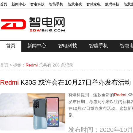
首页
新闻中心
智电科技
智能手机
智慧电视
智慧家电
数码科技
智慧
首页
新闻中心
智电科技
智能手机
智慧
首页
>
标签：
Redmi
总共有 266 条记录
Redmi
K30S 或许会在10月27日举办发布活动
有爆料提到，这款全新的
Redmi
K
发布日期，考虑到小米以往的新机
在10月27日举办发布活动。这款新
见
发布时间：2020年10月