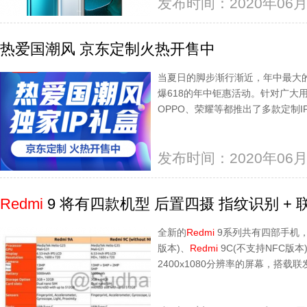
发布时间：2020年06月
热爱国潮风 京东定制火热开售中
当夏日的脚步渐行渐近，年中最大的
爆618的年中钜惠活动。针对广大用
OPPO、荣耀等都推出了多款定制I
发布时间：2020年06月
Redmi
9 将有四款机型 后置四摄 指纹识别 + 联
全新的
Redmi
9系列共有四部手机
版本)、
Redmi
9C(不支持NFC版本
2400x1080分辨率的屏幕，搭载联发科