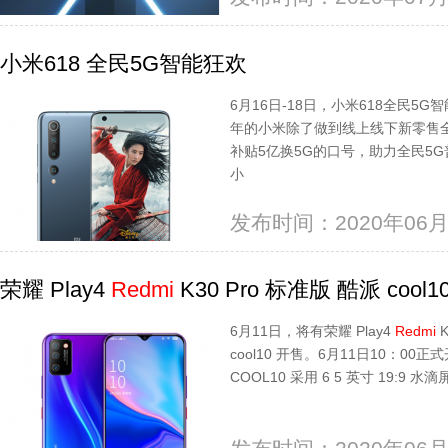
小米618 全民5G智能狂欢
6月16日-18日，小米618全民
年的小米除了做到线上线下新零售
补贴5亿换5G的口号，助力全民5G
小
发布时间：2020年06月
荣耀 Play4
Redmi
K30 Pro 标准版 酷派 coo
6月11日，将有荣耀 Play4
Redmi
K
cool10 开售。6月11日10：00正
COOL10 采用 6 5 英寸 19:9