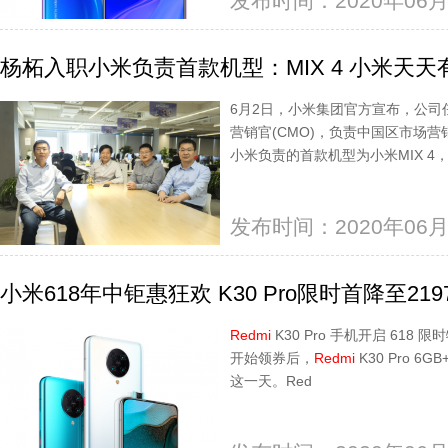
发布时间：2020年06月
杨柘入职小米负责首款机型：MIX 4 小米天天
6月2日，小米集团官方宣布，公
营销官(CMO)，负责中国区市场
小米负责的首款机型为小米MIX 4
发布时间：2020年06月
小米618年中钜惠狂欢 K30 Pro限时首降至219
Redmi
K30 Pro 手机开启 618 限
开始领券后，
Redmi
K30 Pro 6G
这一天。Red