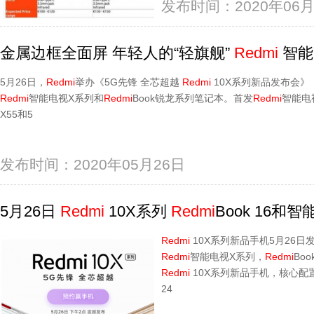
发布时间：2020年06月
金属边框全面屏 年轻人的“轻旗舰”
Redmi
智能
5月26日，
Redmi
举办《5G先锋 全芯超越
Redmi
10X系列新品发布会》
Redmi
智能电视X系列和
Redmi
Book锐龙系列笔记本。首发
Redmi
智能电
X55和5
发布时间：2020年05月26日
5月26日
Redmi
10X系列
Redmi
Book 16和
Redmi
10X系列新品手机5月26
Redmi
智能电视X系列，
Redmi
Boo
Redmi
10X系列新品手机，核心配
24