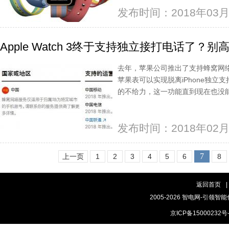
发布时间：2018年03月
Apple Watch 3终于支持独立接打电话了？
去年，苹果公司推出了支持蜂窝网络的A
苹果表可以实现脱离iPhone独
的不给力，这一功能直到现在也没
发布时间：2018年02月
7
上一页
1
2
3
4
5
6
8
返回首页
|
2005-2026 智电网-引领智能
京ICP备15000232号-