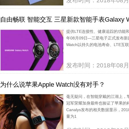
发布时间：2018年08月
自由畅联 智能交互 三星新款智能手表Galaxy 
提供LTE连接性、健康追踪的功能
年08月09日—三星电子正式发布新款智能
Watch以持久的电池寿命、LTE
发布时间：2018年08月
为什么说苹果Apple Watch没有对手？
毫无疑问，在智能穿戴的江湖上，苹果A
冠军荣耀加身最终也验证了苹果的
Canalys发布的相关数据显示，
量为1