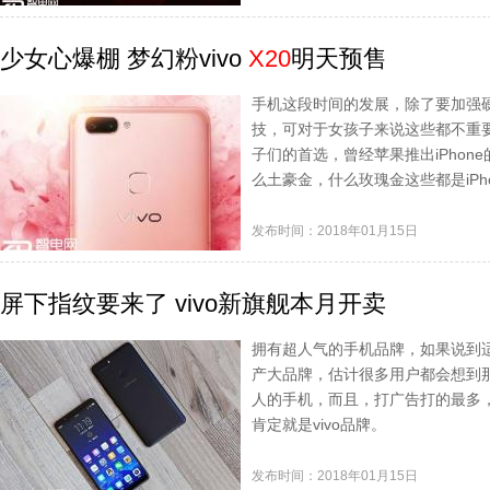
少女心爆棚 梦幻粉vivo
X20
明天预售
手机这段时间的发展，除了要加强
技，可对于女孩子来说这些都不重
子们的首选，曾经苹果推出iPhone的
么土豪金，什么玫瑰金这些都是iPh
发布时间：2018年01月15日
屏下指纹要来了 vivo新旗舰本月开卖
拥有超人气的手机品牌，如果说到
产大品牌，估计很多用户都会想到
人的手机，而且，打广告打的最多
肯定就是vivo品牌。
发布时间：2018年01月15日