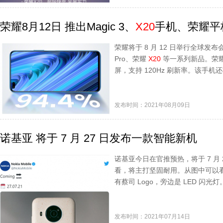
荣耀8月12日 推出Magic 3、
X20
手机、荣耀平板V
荣耀将于 8 月 12 日举行全球发布会
Pro、荣耀
X20
等一系列新品。荣
屏，支持 120Hz 刷新率。该手机还将
发布时间：2021年08月09日
诺基亚 将于 7 月 27 日发布一款智能新机
诺基亚今日在官推预热，将于 7 月
看，将主打坚固耐用。从图中可以
有蔡司 Logo，旁边是 LED 闪光灯
发布时间：2021年07月14日