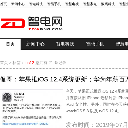
首页
新闻中心
智电科技
智能手机
智慧电视
智慧家电
数码科技
智慧
首页
新闻中心
智电科技
智能手机
智慧
首页
>
标签：
ios12
总共有 21 条记录
侃哥：苹果推iOS 12.4系统更新；华为年薪
今天，苹果正式推送iOS 12 4
并直接从旧 iPhone 迁移到新 iPho
iPad 安全性。另外，同时在今天获得推
watchOS 5 3 以及 tvOS 12 4。
发布时间：2019年07月