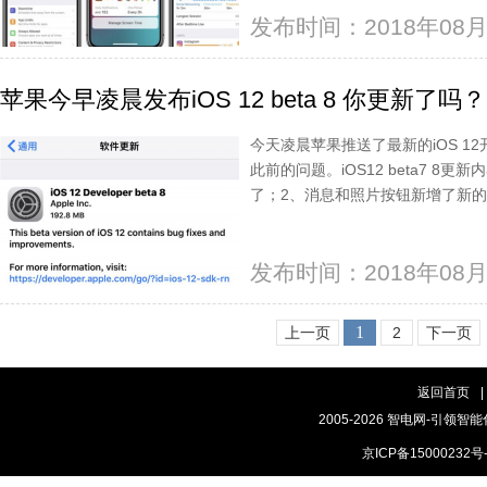
发布时间：2018年08月
苹果今早凌晨发布iOS 12 beta 8 你更新了吗？
今天凌晨苹果推送了最新的iOS 12
此前的问题。iOS12 beta7 8更
了；2、消息和照片按钮新增了新
发布时间：2018年08月
1
上一页
2
下一页
返回首页
|
2005-2026 智电网-引领智能
京ICP备15000232号-