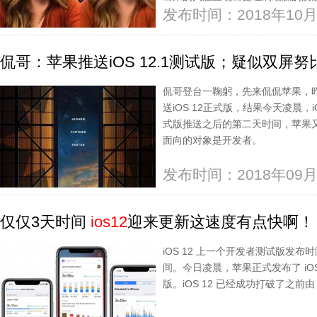
发布时间：2018年10月
侃哥：苹果推送iOS 12.1测试版；疑似双屏努
侃哥登台一鞠躬，先来侃侃苹果，昨
送iOS 12正式版，结果今天凌晨，iO
式版推送之后的第二天时间，苹果
面向的对象是开发者。
发布时间：2018年09月
仅仅3天时间
ios12
迎来更新这速度有点快啊！
iOS 12 上一个开发者测试版发布时
间。今日凌晨，苹果正式发布了 iOS 
版。iOS 12 已经成功打破了之前由 i