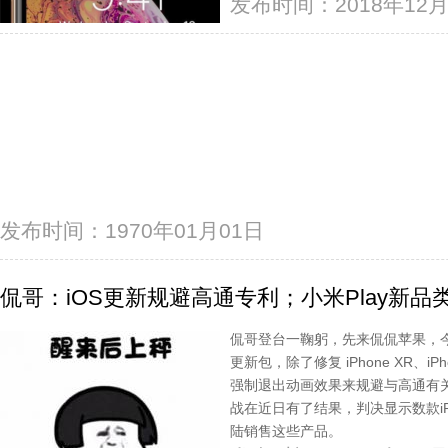
发布时间：2018年12月
发布时间：1970年01月01日
侃哥：iOS更新规避高通专利；小米Play新品
侃哥登台一鞠躬，先来侃侃苹果，今天凌
更新包，除了修复 iPhone XR、iP
强制退出动画效果来规避与高通有
战在近日有了结果，判决显示数款i
陆销售这些产品。