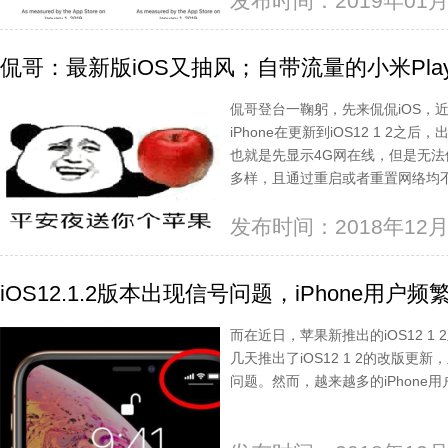
发布时间：2019年01月
侃哥：最新版iOS又抽风；自带流量的小米Pla
侃哥登台一鞠躬，先来侃侃iOS，
iPhone在更新到iOS12 1 2
也就是先显示4G网在线，但是无
多样，且通过重启或者重置网络均
发布时间：2018年12月
iOS12.1.2版本出现信号问题，iPhone用户
而在近日，苹果新推出的iOS12 
几天推出了iOS12 1 2的改版更新
问题。然而，越来越多的iPhone