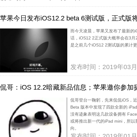
苹果今日发布iOS12.2 beta 6测试版，正式
而今天凌晨，苹果又发布了最新的iOS
话，iOS12 2正式版大概率会在3月
是之前几个iOS12 2测试版的累
发布时间：2019年03月
侃哥：iOS 12.2暗藏新品信息；苹果邀你参
侃哥登台一鞠躬，先来侃侃iOS，近日
Beta 版本中发现了四款全新的 iPa
没有迹象表明这几款设备拥有 Fac
或将推出新一代的iPad mini
向。
发布时间：2019年01月