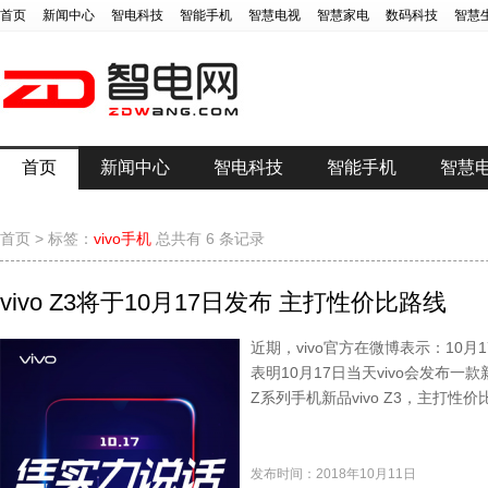
首页
新闻中心
智电科技
智能手机
智慧电视
智慧家电
数码科技
智慧
首页
新闻中心
智电科技
智能手机
智慧
首页
>
标签：
vivo手机
总共有 6 条记录
vivo Z3将于10月17日发布 主打性价比路线
近期，vivo官方在微博表示：10
表明10月17日当天vivo会发布一
Z系列手机新品vivo Z3，主打性价
发布时间：2018年10月11日