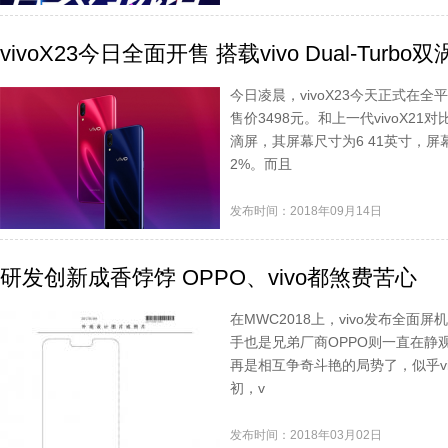
vivoX23今日全面开售 搭载vivo Dual-Turb
今日凌晨，vivoX23今天正式在全平
售价3498元。和上一代vivoX21
滴屏，其屏幕尺寸为6 41英寸，屏幕
2%。而且
发布时间：2018年09月14日
研发创新成香饽饽 OPPO、vivo都煞费苦心
在MWC2018上，vivo发布全面屏
手也是兄弟厂商OPPO则一直在静观
再是相互争奇斗艳的局势了，似乎vi
初，v
发布时间：2018年03月02日