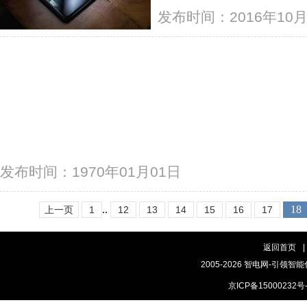
发布时间：2016年10月
发布时间：1970年01月01日
..
18
上一页
1
12
13
14
15
16
17
返回首页
|
2005-2026 智电网-引领智能
京ICP备15000232号-