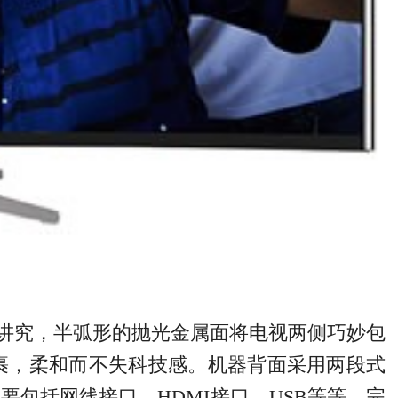
较讲究，半弧形的抛光金属面将电视两侧巧妙包
裹，柔和而不失科技感。机器背面采用两段式
包括网线接口、HDMI接口、USB等等，完