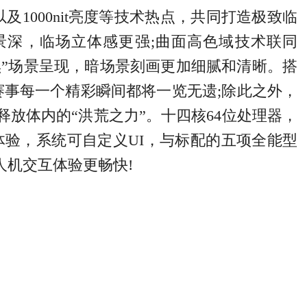
及1000nit亮度等技术热点，共同打造极致临
景深，临场立体感更强;曲面高色域技术联同
的“死黑”场景呈现，暗场景刻画更加细腻和清晰。搭
赛事每一个精彩瞬间都将一览无遗;除此之外，
放体内的“洪荒之力”。十四核64位处理器，
快感体验，系统可自定义UI，与标配的五项全能型
人机交互体验更畅快!