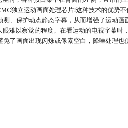
MEMC独立运动画面处理芯片!这种技术的优势
侦测、保护动态静态字幕，从而增强了运动画
人眼难以察觉的程度。在看运动的电视字幕时，
避免了画面出现闪烁或像素空白，降噪处理也