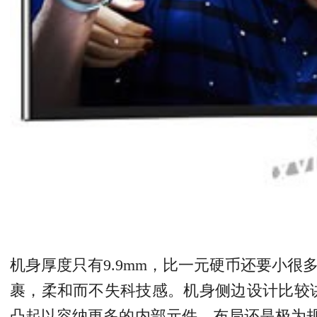
机身厚度只有9.9mm，比一元硬币还要小
裹，柔和而不失科技感。机身侧边设计比较
凸起以容纳更多的内部元件，布局还是极为规