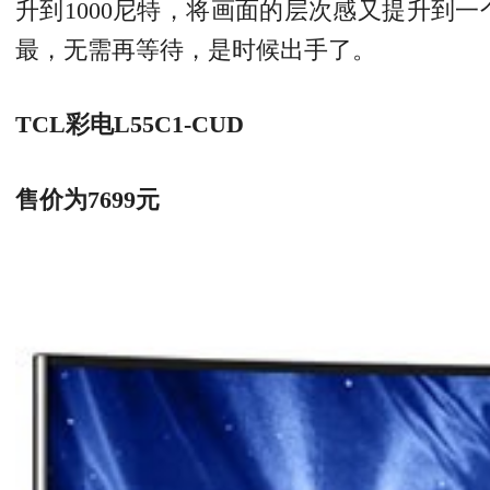
升到1000尼特，将画面的层次感又提升到
最，无需再等待，是时候出手了。
TCL彩电L55C1-CUD
售价为7699元