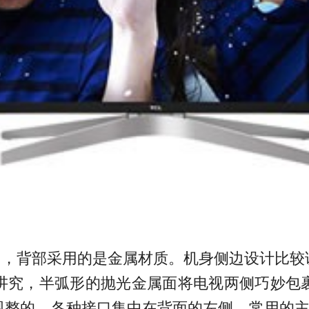
很多，背部采用的是金属材质。机身侧边设计比
讲究，半弧形的抛光金属面将电视两侧巧妙包
整的，各种接口集中在背面的左侧，常用的主要