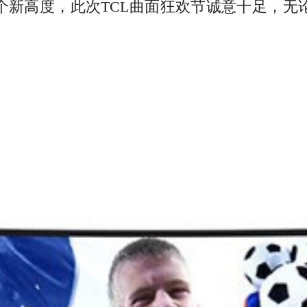
一个新高度，此次TCL曲面狂欢节诚意十足，