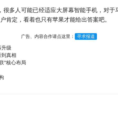
多人可能已经适应大屏幕智能手机，对于马上要亮
多少用户肯定，看着也只有苹果才能给出答案吧。
广告、内容合作请点这里：
寻求报道
再升级
看到真相
联”核心布局
构