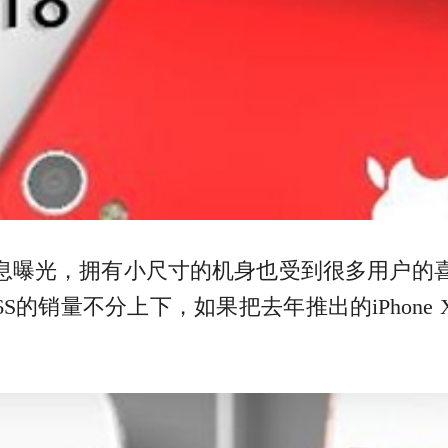
息曝光，拥有小尺寸的机身也受到很多用户的喜欢，在i
ne 6S的销量不分上下，如果把去年推出的iPhone