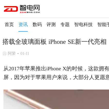
首页
资讯
数码
评测
专题
智电科技
智能
搭载全玻璃面板 iPhone SE新一代亮相
阿荣
01-11
从2017年
苹果
推出iPhone X的时候，这
屏，因为对于
苹果
用户来说，大部分人更愿