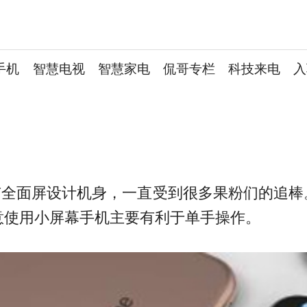
手机
智慧电视
智慧家电
侃哥专栏
科技来电
入
款拥有全面屏设计机身，一直受到很多果粉们的追棒。
意使用小屏幕手机主要有利于单手操作。