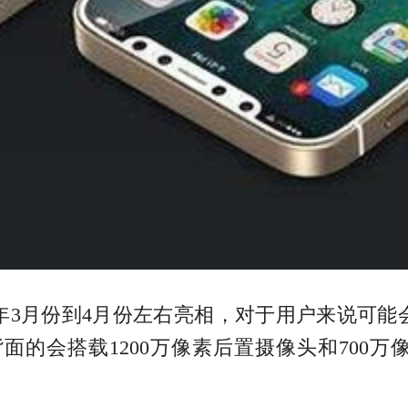
在今年3月份到4月份左右亮相，对于用户来说可能会在
传闻称，背面的会搭载1200万像素后置摄像头和700