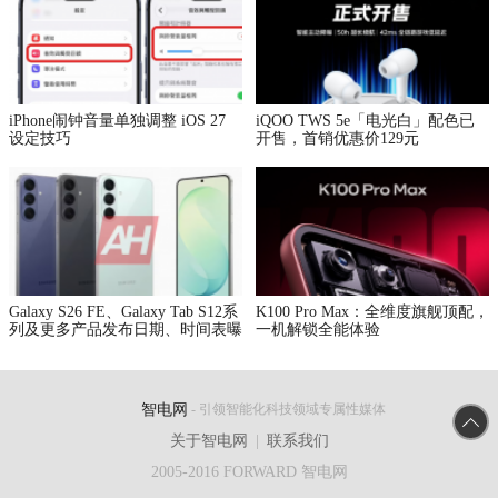
iPhone闹钟音量单独调整 iOS 27
iQOO TWS 5e「电光白」配色已
设定技巧
开售，首销优惠价129元
Galaxy S26 FE、Galaxy Tab S12系
K100 Pro Max：全维度旗舰顶配，
列及更多产品发布日期、时间表曝
一机解锁全能体验
光
智电网
- 引领智能化科技领域专属性媒体
关于智电网
|
联系我们
2005-2016 FORWARD 智电网