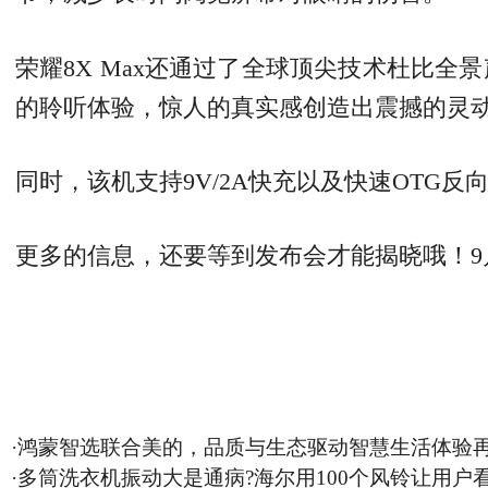
荣耀8X Max还通过了全球顶尖技术杜比
的聆听体验，惊人的真实感创造出震撼的灵
同时，该机支持9V/2A快充以及快速OTG反向充电
更多的信息，还要等到发布会才能揭晓哦！9
·
鸿蒙智选联合美的，品质与生态驱动智慧生活体验
·
多筒洗衣机振动大是通病?海尔用100个风铃让用户