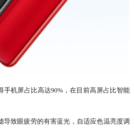
使得手机屏占比高达90%，在目前高屏占比智能
。
过滤导致眼疲劳的有害蓝光，自适应色温亮度调