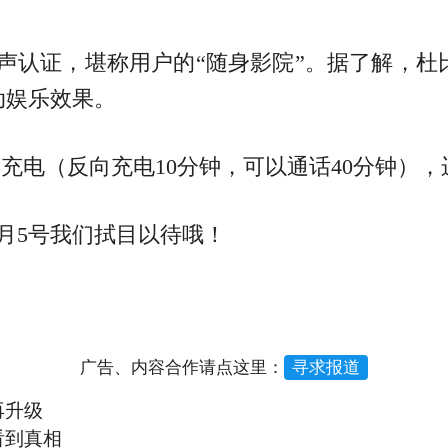
全景声认证，堪称用户的“随身影院”。据了解，
动娱乐效果。
（反向充电10分钟，可以通话40分钟），运行基于An
月5号我们拭目以待哦！
广告、内容合作请点这里：
寻求报道
再升级
看到真相