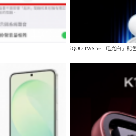
iQOO TWS 5e「电光白」