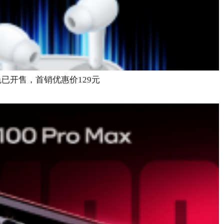
配色已开售，首销优惠价129元