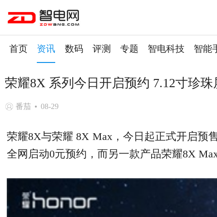
首页
资讯
数码
评测
专题
智电科技
智能
荣耀8X 系列今日开启预约 7.12寸珍珠
番茄
08-29
荣耀8X与荣耀 8X Max，今日起正式开
全网启动0元预约，而另一款产品荣耀8X M