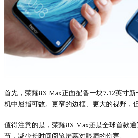
首先，荣耀8X Max正面配备一块7.12
机中屈指可数。更窄的边框、更大的视野，但
值得注意的是，荣耀8X Max还是全球首
节，减少长时间阅览屏幕对眼睛的伤害。