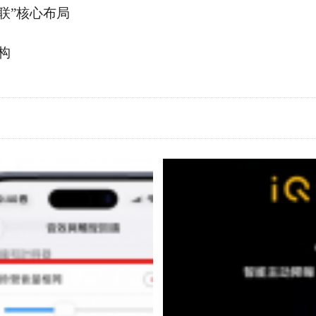
联”核心布局
构