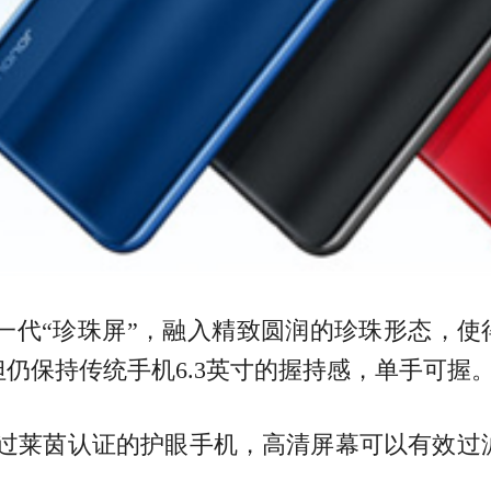
英寸新一代“珍珠屏”，融入精致圆润的珍珠形态，
仍保持传统手机6.3英寸的握持感，单手可握
款通过莱茵认证的护眼手机，高清屏幕可以有效