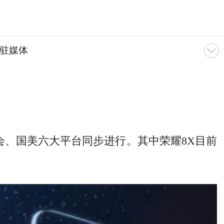
驻媒体
品会、国美六大平台同步进行。其中荣耀8X目前