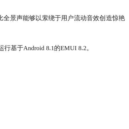
杜比全景声能够以萦绕于用户流动音效创造惊艳
droid 8.1的EMUI 8.2。