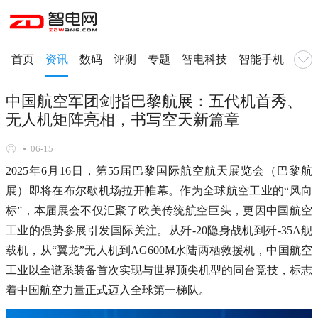
首页
资讯
数码
评测
专题
智电科技
智能手机
智慧
中国航空军团剑指巴黎航展：五代机首秀、
无人机矩阵亮相，书写空天新篇章
06-15
2025年6月16日，第55届巴黎国际航空航天展览会（巴黎航
展）即将在布尔歇机场拉开帷幕。作为全球航空工业的“风向
标”，本届展会不仅汇聚了欧美传统航空巨头，更因中国航空
工业的强势参展引发国际关注。从歼-20隐身战机到歼-35A舰
载机，从“翼龙”无人机到AG600M水陆两栖救援机，中国航空
工业以全谱系装备首次实现与世界顶尖机型的同台竞技，标志
着中国航空力量正式迈入全球第一梯队。