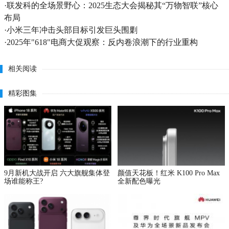
·
联发科的全场景野心：2025生态大会揭秘其“万物智联”核心
布局
·
小米三年冲击头部目标引发巨头围剿
·
2025年"618"电商大促观察：反内卷浪潮下的行业重构
相关阅读
精彩图集
9月新机大战开启 六大旗舰集体登
颜值天花板！红米 K100 Pro Max
场谁能称王?
全新配色曝光