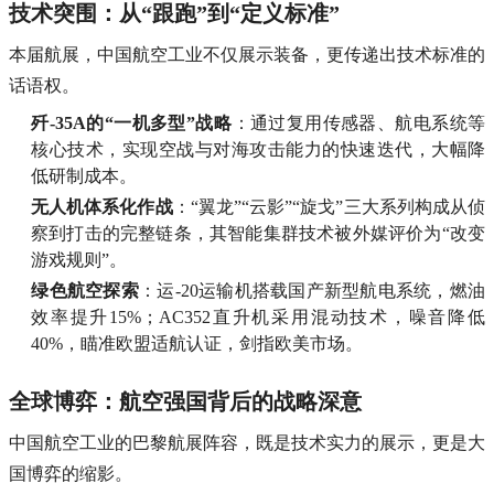
​技术突围：从“跟跑”到“定义标准”​
本届航展，中国航空工业不仅展示装备，更传递出技术标准的
话语权。
​歼-35A的“一机多型”战略​
​：通过复用传感器、航电系统等
核心技术，实现空战与对海攻击能力的快速迭代，大幅降
低研制成本。
​无人机体系化作战​
​：“翼龙”“云影”“旋戈”三大系列构成从侦
察到打击的完整链条，其智能集群技术被外媒评价为“改变
游戏规则”。
​绿色航空探索​
​：运-20运输机搭载国产新型航电系统，燃油
效率提升15%；AC352直升机采用混动技术，噪音降低
40%，瞄准欧盟适航认证，剑指欧美市场。
​全球博弈：航空强国背后的战略深意​
中国航空工业的巴黎航展阵容，既是技术实力的展示，更是大
国博弈的缩影。