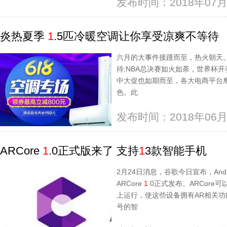
发布时间：2018年07月
炎热夏季
1
.5匹冷暖空调让你享受凉爽不等待
六月的大事件接踵而至，热火朝天
待;NBA总决赛如火如荼，世界杯
中大促也如期而至，各大电商平台
色。此
发布时间：2018年06月
ARCore
1
.0正式版来了 支持
1
3款智能手机
2月24日消息，谷歌今日宣布，An
ARCore
1
0正式发布。ARCore
上运行，使这些设备拥有AR相关功能
号的智