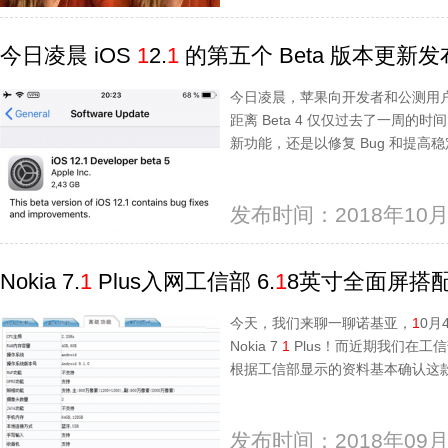
今日凌晨 iOS
1
2.
1
的第五个 Beta 版本更新
今日凌晨，苹果向开发者和公测用户
距离 Beta 4 仅仅过去了一周
新功能，还是以修复 Bug 和提高稳
发布时间：2018年10月
Nokia 7.
1
Plus入网工信部 6.
1
8英寸全面屏搭
今天，我们来聊一聊诺基亚，
1
0月
Nokia 7
1
Plus！而近期我们在工
根据工信部显示的资料基本确认这款机
发布时间：2018年09月