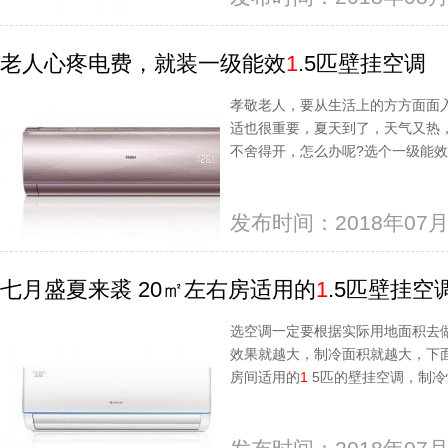
老人心疼电费，就装一级能效
1
.5匹壁挂空调
孝敬老人，要从生活上的方方面面
适也很重要，夏天到了，天气又热
不舍得开，怎么办呢?选个一级能
发布时间：2018年07月
七月盛夏来裘 20㎡左右房适用的
1
.5匹壁挂空
选空调一定要根据实际用地面积去
效果就越大，制冷面积就越大，下
房间适用的
1
5匹的壁挂空调，制冷