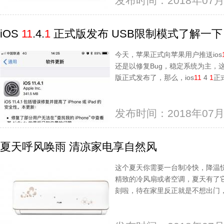
发布时间：2018年07月
iOS
1
1
.4.
1
正式版发布 USB限制模式了解一下
今天，苹果正式向苹果用户推送ios
还是以修复Bug，稳定系统为主，这
版正式发布了，那么，ios
1
1
4
1
正
发布时间：2018年07月
夏天呼风唤雨 清凉家电享自然风
这个夏天你需要一台制冷快，降温
精致的冷风扇或者空调，夏天有了
刻啦，待在家里反正就是不想出门