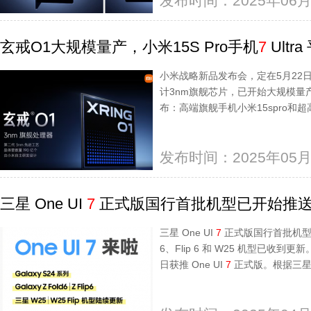
发布时间：2025年06月
玄戒O1大规模量产，小米15S Pro手机
7
Ult
小米战略新品发布会，定在5月22
计3nm旗舰芯片，已开始大规模量
布：高端旗舰手机小米15spro和超
发布时间：2025年05月
三星 One UI
7
正式版国行首批机型已开始推
三星 One UI
7
正式版国行首批机型已开
6、Flip 6 和 W25 机型已收到更新
日获推 One UI
7
正式版。根据三星公