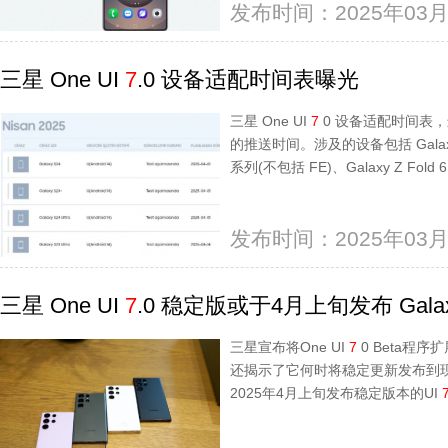
发布时间：2025年03月
三星 One UI
7
.0 设备适配时间表曝光
三星 One UI
7
0 设备适配时间表，进
的推送时间。涉及的设备包括 Galaxy S
系列(不包括 FE)、Galaxy Z Fold 6、
发布时间：2025年03月
三星 One UI
7
.0 稳定版或于4月上旬发布 Gala
三星宣布将One UI
7
0 Beta程序
还揭示了它何时将稳定更新发布到
2025年4月上旬发布稳定版本的UI