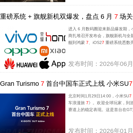
重磅系统 + 旗舰新机双爆发，盘点 6 月
7
场关
进入 6 月数码圈迎来新品爆发期，
商扎堆召开发布会，旗舰新机与全
舰到鸿蒙
7
、iOS2
7
重磅系统悉数
发布时间：2026年06月
Gran Turismo
7
首台中国车正式上线 小米SU
7
北京时间1月29日14:00，小米SU
7
车浪漫旅
7
》。欢迎全球玩家，到游
赛道上的稳定表现。这是首台在G
发布时间：2026年01月