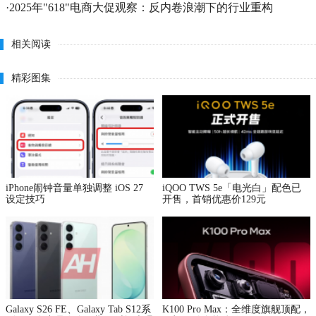
·
2025年"618"电商大促观察：反内卷浪潮下的行业重构
相关阅读
精彩图集
iPhone闹钟音量单独调整 iOS 27
iQOO TWS 5e「电光白」配色已
设定技巧
开售，首销优惠价129元
Galaxy S26 FE、Galaxy Tab S12系
K100 Pro Max：全维度旗舰顶配，