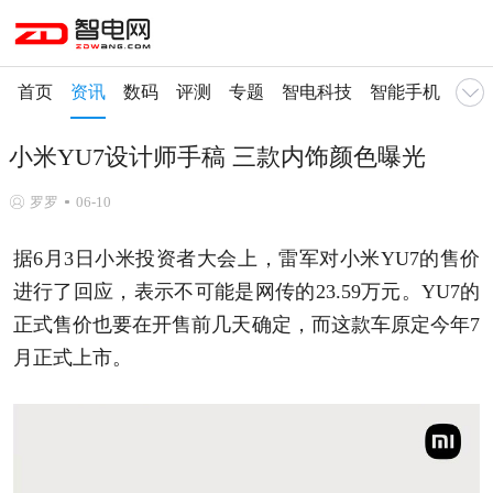
首页
资讯
数码
评测
专题
智电科技
智能手机
智慧
小米YU7设计师手稿 三款内饰颜色曝光
罗罗
06-10
据6月3日小米投资者大会上，雷军对小米YU7的售价
进行了回应，表示不可能是网传的23.59万元。YU7的
正式售价也要在开售前几天确定，而这款车原定今年7
月正式上市。