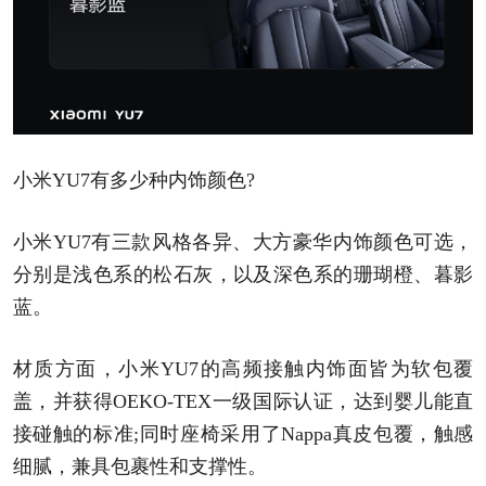
小米YU7有多少种内饰颜色?
小米YU7有三款风格各异、大方豪华内饰颜色可选，
分别是浅色系的松石灰，以及深色系的珊瑚橙、暮影
蓝。
材质方面，小米YU7的高频接触内饰面皆为软包覆
盖，并获得OEKO-TEX一级国际认证，达到婴儿能直
接碰触的标准;同时座椅采用了Nappa真皮包覆，触感
细腻，兼具包裹性和支撑性。