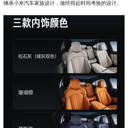
继承小米汽车家族设计，做经得起时间考验的设计。 ​​​