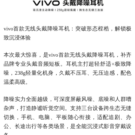
vivo首款无线头戴降噪耳机：突破形态桎梏，解锁极
致沉浸体验
本次最大惊喜，是vivo首款无线头戴降噪耳机，补齐
品牌专业头戴音频短板。耳机主打超轻舒适+极致降
噪，238g轻量化机身，久戴不压耳、无压迫感，配色
温柔高级。
降噪实力全面越级，可深度屏蔽风噪、底噪和人群嘈
杂声，打造静谧听觉空间。支持三台设备跨生态无缝
切换，手机、电脑、平板随心衔接，适配追剧、办
公、长途出行等各类场景，是全能沉浸式影音穿戴设