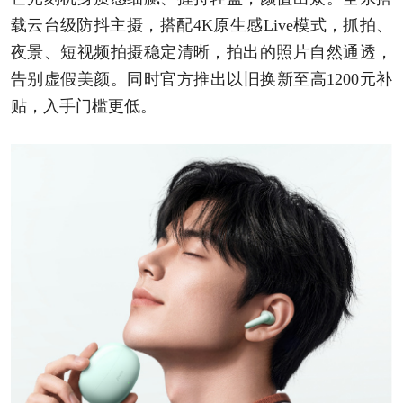
载云台级防抖主摄，搭配4K原生感Live模式，抓拍、
夜景、短视频拍摄稳定清晰，拍出的照片自然通透，
告别虚假美颜。同时官方推出以旧换新至高1200元补
贴，入手门槛更低。