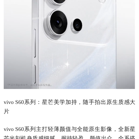
vivo S60系列：星芒美学加持，随手拍出原生质感大
片
vivo S60系列主打轻薄颜值与全能原生影像，全新星
芒光刻机身质感细腻、握持轻盈，颜值出众。全系搭