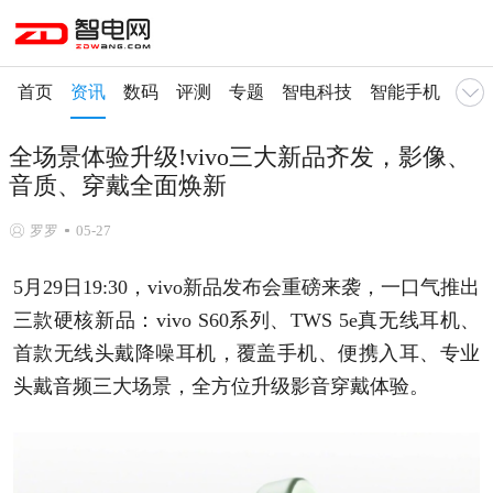
首页
资讯
数码
评测
专题
智电科技
智能手机
智慧
全场景体验升级!vivo三大新品齐发，影像、
音质、穿戴全面焕新
罗罗
05-27
5月29日19:30，vivo新品发布会重磅来袭，一口气推出
三款硬核新品：vivo S60系列、TWS 5e真无线耳机、
首款无线头戴降噪耳机，覆盖手机、便携入耳、专业
头戴音频三大场景，全方位升级影音穿戴体验。