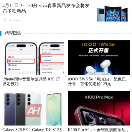
4月11日19：30分 vivo春季新品发布会将发
布多款新品
04-11
精彩图集
iPhone闹钟音量单独调整 iOS 27
iQOO TWS 5e「电光白」配色已
设定技巧
开售，首销优惠价129元
Galaxy S26 FE、Galaxy Tab S12系
K100 Pro Max：全维度旗舰顶配，