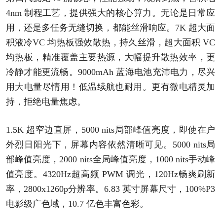
4nm 制程工艺，提供强大的核心算力。无论是日常应
用，还是多任务无缝切换，都能丝滑响应。7K 超大面
积液冷VC 均热板强效散热，持久丝滑，超大面积 VC
均热板，精准覆盖主要热源，大幅提升散热效率，更
冷静才能更流畅。9000mAh 蓝海电池充沛电力，尽兴
用大电量尽情用！低温续航也耐用。更有微电精灵加
持，拒绝电量焦虑。
1.5K 超窄边直屏，5000 nits局部峰值亮度，即使在户
外烈日阳光下，屏幕内容依然清晰可见。5000 nits局
部峰值亮度，2000 nits全局峰值亮度，1000 nits手动峰
值亮度。4320Hz超高频 PWM 调光，120Hz畅爽刷新
率，2800x1260p分辨率。6.83 英寸屏幕尺寸，100%P3
电影级广色域，10.7 亿色丰富色彩。