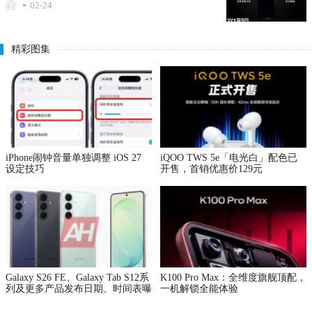
02-24
精彩图集
iPhone闹钟音量单独调整 iOS 27
iQOO TWS 5e「电光白」配色已
设定技巧
开售，首销优惠价129元
Galaxy S26 FE、Galaxy Tab S12系
K100 Pro Max：全维度旗舰顶配，
列及更多产品发布日期、时间表曝
一机解锁全能体验
光