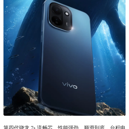
第四代骁龙 7s 流畅芯，性能强劲，顺滑到底，台积电