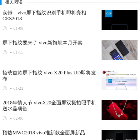
相关阅读
实锤！vivo屏下指纹识别手机即将亮相
CES2018
01-08
屏下指纹要来了 vivo新旗舰本月开卖
01-15
搭载首款屏下指纹 vivo X20 Plus UD即将发
布
01-22
2018年情人节 vivoX20全面屏双摄拍照手机
送水晶项链
02-06
预热MWC2018 vivo推新款全面屏新品