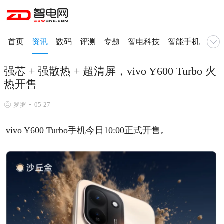
首页
资讯
数码
评测
专题
智电科技
智能手机
智慧
强芯 + 强散热 + 超清屏，vivo Y600 Turbo 火
热开售
罗罗
05-27
vivo Y600 Turbo手机今日10:00正式开售。