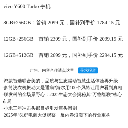
vivo Y600 Turbo 手机
8GB+256GB：首销 2099 元，国补到手价 1784.15 元
12GB+256GB：首销 2399 元，国补到手价 2039.15 元
12GB+512GB：首销 2699 元，国补到手价 2294.15 元
广告、内容合作请点这里：
寻求报道
·
鸿蒙智选联合美的，品质与生态驱动智慧生活体验再升级
·
多筒洗衣机振动大是通病?海尔用100个风铃让用户看到真相
·
联发科的全场景野心：2025生态大会揭秘其“万物智联”核心
布局
·
小米三年冲击头部目标引发巨头围剿
·
2025年"618"电商大促观察：反内卷浪潮下的行业重构