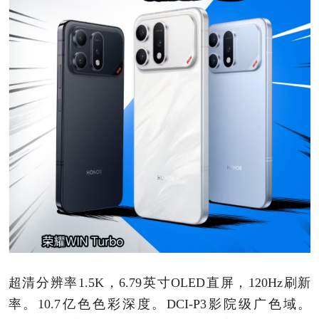
超清分辨率1.5K，6.79英寸OLED直屏，120Hz刷新
率。10.7亿色色彩深度。DCI-P3影院级广色域。