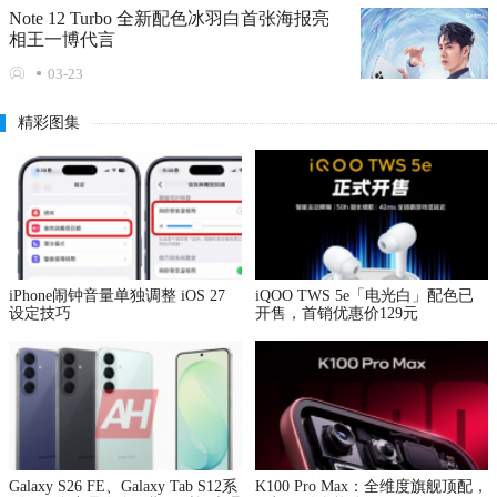
Note 12 Turbo 全新配色冰羽白首张海报亮
相王一博代言
03-23
精彩图集
iPhone闹钟音量单独调整 iOS 27
iQOO TWS 5e「电光白」配色已
设定技巧
开售，首销优惠价129元
Galaxy S26 FE、Galaxy Tab S12系
K100 Pro Max：全维度旗舰顶配，