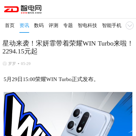
首页
资讯
数码
评测
专题
智电科技
智能手机
智慧
星动来袭！宋妍霏带着荣耀WIN Turbo来啦！
2294.15元起
罗罗
05-29
5月29日15:00荣耀WIN Turbo正式发布。