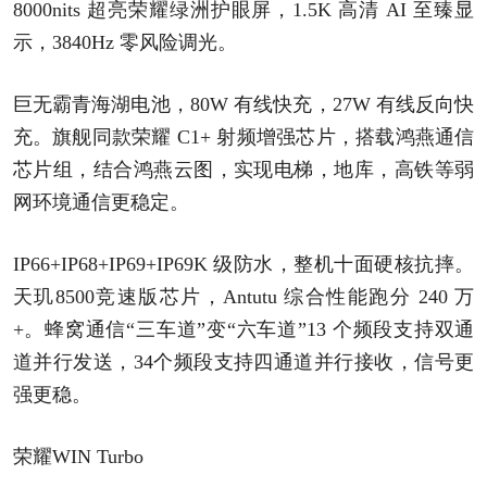
8000nits 超亮荣耀绿洲护眼屏，1.5K 高清 AI 至臻显
示，3840Hz 零风险调光。
巨无霸青海湖电池，80W 有线快充，27W 有线反向快
充。旗舰同款荣耀 C1+ 射频增强芯片，搭载鸿燕通信
芯片组，结合鸿燕云图，实现电梯，地库，高铁等弱
网环境通信更稳定。
IP66+IP68+IP69+IP69K 级防水，整机十面硬核抗摔。
天玑8500竞速版芯片，Antutu 综合性能跑分 240 万
+。蜂窝通信“三车道”变“六车道”13 个频段支持双通
道并行发送，34个频段支持四通道并行接收，信号更
强更稳。
荣耀WIN Turbo