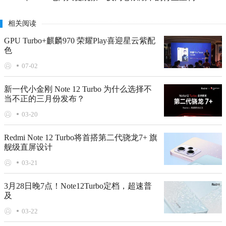
相关阅读
GPU Turbo+麒麟970 荣耀Play喜迎星云紫配
色
07-02
新一代小金刚 Note 12 Turbo 为什么选择不
当不正的三月份发布？
03-20
Redmi Note 12 Turbo将首搭第二代骁龙7+ 旗
舰级直屏设计
03-21
3月28日晚7点！Note12Turbo定档，超速普
及
03-22