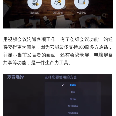
用视频会议沟通各项工作，有了创维会议功能，沟通
将变得更为简单，因为它能最多支持100路多方通话，
并显示当前发言者的画面，还有会议录屏、电脑屏幕
共享等功能，是一件生产力工具。