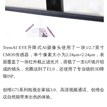
TrensAI EYE升降式AI摄像头使用了一块1/2.7英寸
CMOS传感器，单个像素大小为2.24μm×2.24μm，表
面覆盖了一块红外截止滤光片，搭载了一支6片镜片组
成的镜头，光圈达到了F2.0，还使用了专业级的3D降
噪ISP。
创维G71系列电视全家福3.0、高清视频通话、创维会
议自然能带来出色的体验。