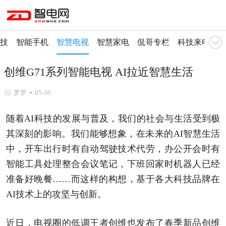
技
智能手机
智慧电视
智慧家电
侃哥专栏
科技来电
入
创维G71系列智能电视 AI拉近智慧生活
罗罗
05-30
随着AI科技的发展与普及，我们的社会与生活受到极
其深刻的影响。我们能够想象，在未来的AI智慧生活
中，开车出行时有自动驾驶技术代劳，办公开会时有
智能工具处理整合会议笔记，下班回家时机器人已经
准备好晚餐……而这样的构想，基于各大科技品牌在
AI技术上的攻坚与创新。
近日，电视圈的低调王者创维也发布了春季新品创维