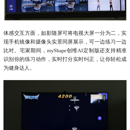
体感交互方面，如影随屏可将电视大屏一分为二，实
现手机镜像和摄像头实景同屏展示，可一边练习一边
比对。宅家期间，myShape创维AI定制版还支持精准
识别你的练习动作，实时打分实时纠正，让你轻松成
为健身达人。